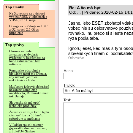
Top články
Re: A čo má byť
Od: ... | Pridané: 2020-02-15 14:
Na Slovensku sa v tichosti
vypína ADSL v lokalitách s
VDSL, už 31. mája
Jasne, lebo ESET zbohatol vdak
Orange sa doťahuje na UPC
vobec nie su celosvetovo pouziva
a O2, spustí 2.5 Gbps
rovnako. Inu preco si si este neza
pripojenie
ryza podla teba.
Top správy
Ignoruj eset, ked mas s tym osob
Chrome sa bude
slovenskych firiem ci podnikatelo
aktualizovať dvakrát
Odpovedať
týždenne, v budúcnosti sa
bude aktualizovať bez
reštartov
Rumunsko odstrelmi a
Meno:
blokádou mení tok Dunaja,
aby udržalo jadrovú
elektráreň v chode
Titulok:
Maďarsko jadrovú elektráreň
nakoniec kompletne
neodstavilo, Rumunsko mení
tok Dunaja
Text:
Slovensko.sk má opäť
technické problémy
Železnice znižujú kvôli teplu
rýchlosť iba na 50 km/h,
spôsobuje to meškanie
V Poľsku spustili takmer
gigawatthodinové úložisko,
z LiFePO4 článkov