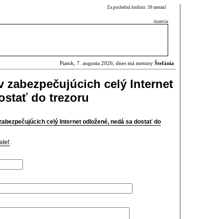
Za poslednú hodinu: 39 meraní
inzercia
Piatok, 7. augusta 2026, dnes má meniny
Štefánia
 zabezpečujúcich celý Internet
ostať do trezoru
abezpečujúcich celý Internet odložené, nedá sa dostať do
ateľ
.