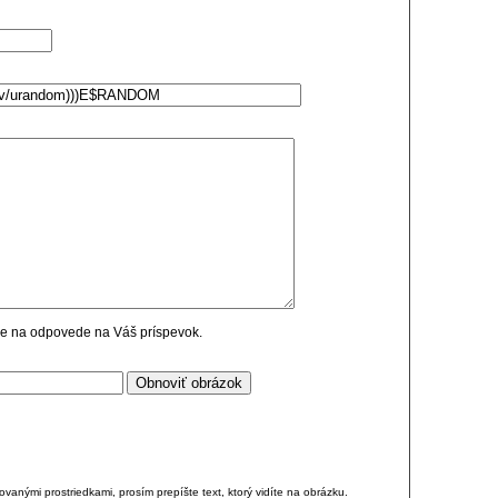
cie na odpovede na Váš príspevok.
anými prostriedkami, prosím prepíšte text, ktorý vidíte na obrázku.