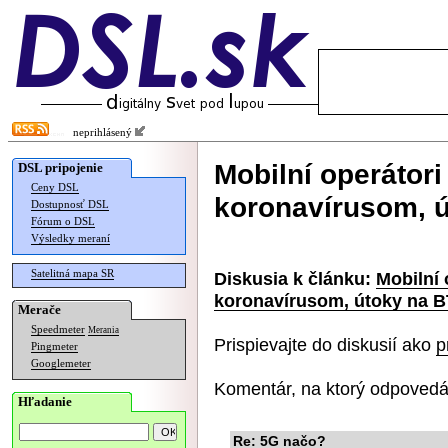
neprihlásený
Mobilní operátori
DSL pripojenie
Ceny DSL
koronavírusom, ú
Dostupnosť DSL
Fórum o DSL
Výsledky meraní
Satelitná mapa SR
Diskusia k článku:
Mobilní 
koronavírusom, útoky na B
Merače
Speedmeter
Merania
Prispievajte do diskusií ako
p
Pingmeter
Googlemeter
Komentár, na ktorý odpovedá
Hľadanie
Re: 5G načo?