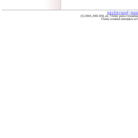
NÁVŠTEVNOSŤ
|
INZE
(C) 2004, 2005 DSL.sk | Všetky práva vyhradené
Všetky uvedené informácie sú b