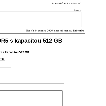
Za poslednú hodinu: 62 meraní
inzercia
Nedeľa, 9. augusta 2026, dnes má meniny
Ľubomíra
R5 s kapacitou 512 GB
5 s kapacitou 512 GB
ateľ
.