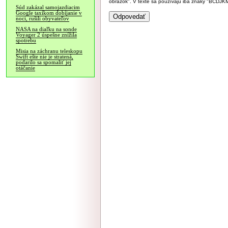
obrázok". V texte sa používajú iba znaky "BC
Súd zakázal samojazdiacim
Google taxíkom dobíjanie v
noci, rušili obyvateľov
NASA na diaľku na sonde
Voyager 2 úspešne znížila
spotrebu
Misia na záchranu teleskopu
Swift ešte nie je stratená,
podarilo sa spomaliť jej
otáčanie