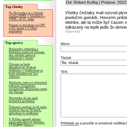
Od: Róbert Kulifaj | Pridané: 202
Top články
Všetky činžiaky mali rozvod plyn
Na Slovensku sa v tichosti
vypína ADSL v lokalitách s
pootočím gombík. Hovorím príklad
VDSL, už 31. mája
eletrike, ale tá môže byť časom 
Orange sa doťahuje na UPC
odkázaný na teplé jedlo 3x denne
a O2, spustí 2.5 Gbps
Odpovedať
pripojenie
Top správy
Meno:
Rumunsko odstrelmi a
blokádou mení tok Dunaja,
aby udržalo jadrovú
Titulok:
elektráreň v chode
Chrome sa bude
aktualizovať dvakrát
týždenne, v budúcnosti sa
Text:
bude aktualizovať bez
reštartov
Maďarsko jadrovú elektráreň
nakoniec kompletne
neodstavilo, Rumunsko mení
tok Dunaja
Slovensko.sk má opäť
technické problémy
Železnice znižujú kvôli teplu
rýchlosť iba na 50 km/h,
spôsobuje to meškanie
V Poľsku spustili takmer
gigawatthodinové úložisko,
Prihláste sa
a povoľte si emailové notifiká
z LiFePO4 článkov