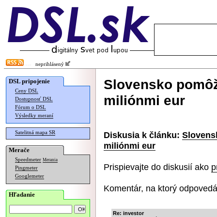
neprihlásený
Slovensko pomôž
DSL pripojenie
Ceny DSL
miliónmi eur
Dostupnosť DSL
Fórum o DSL
Výsledky meraní
Satelitná mapa SR
Diskusia k článku:
Slovens
miliónmi eur
Merače
Speedmeter
Merania
Prispievajte do diskusií ako
p
Pingmeter
Googlemeter
Komentár, na ktorý odpovedá
Hľadanie
Re: investor