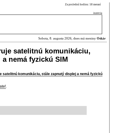
Za poslednú hodinu: 58 meraní
inzercia
Sobota, 8. augusta 2026, dnes má meniny
Oskár
je satelitnú komunikáciu,
j a nemá fyzickú SIM
 satelitnú komunikáciu, stále zapnutý displej a nemá fyzickú
ateľ
.