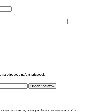
cie na odpovede na Váš príspevok.
anými prostriedkami, prosím prepíšte text, ktorý vidíte na obrázku.