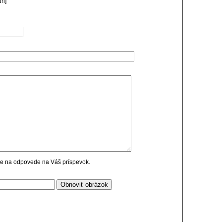
rl]
cie na odpovede na Váš príspevok.