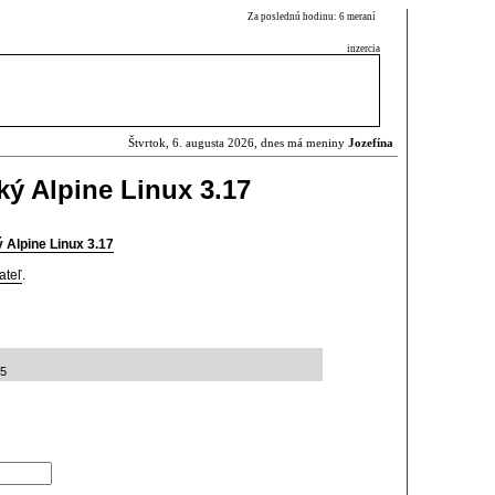
Za poslednú hodinu: 6 meraní
inzercia
Štvrtok, 6. augusta 2026, dnes má meniny
Jozefína
ký Alpine Linux 3.17
 Alpine Linux 3.17
ateľ
.
25