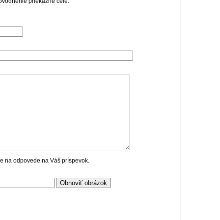
dôvodnenie priekazne celé.
cie na odpovede na Váš príspevok.