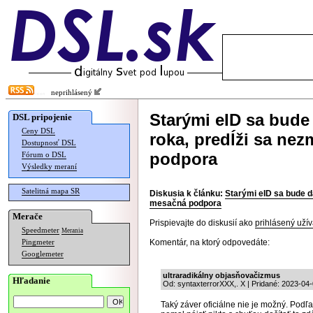
neprihlásený
Starými eID sa bude
DSL pripojenie
Ceny DSL
roka, predĺži sa ne
Dostupnosť DSL
podpora
Fórum o DSL
Výsledky meraní
Satelitná mapa SR
Diskusia k článku:
Starými eID sa bude d
mesačná podpora
Merače
Prispievajte do diskusií ako
prihlásený užív
Speedmeter
Merania
Komentár, na ktorý odpovedáte:
Pingmeter
Googlemeter
ultraradikálny objasňovačizmus
Hľadanie
Od: syntaxterrorXXX,. X | Pridané: 2023-04
Taký záver oficiálne nie je možný. Podľa