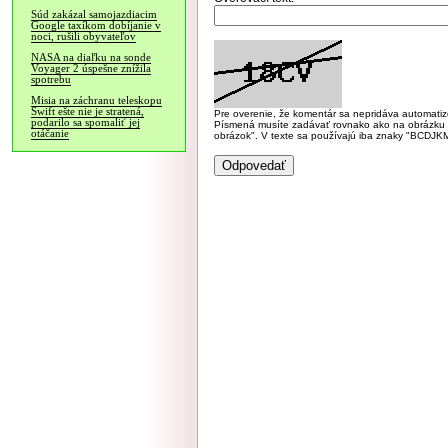
Súd zakázal samojazdiacim
Google taxíkom dobíjanie v
noci, rušili obyvateľov
NASA na diaľku na sonde
Voyager 2 úspešne znížila
spotrebu
Misia na záchranu teleskopu
Swift ešte nie je stratená,
Pre overenie, že komentár sa nepridáva automatizov
podarilo sa spomaliť jej
Písmená musíte zadávať rovnako ako na obrázku veľk
otáčanie
obrázok". V texte sa používajú iba znaky "BC