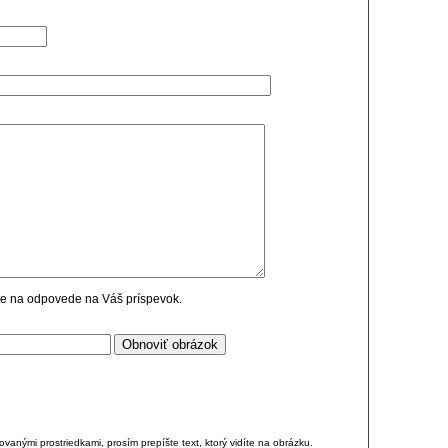
cie na odpovede na Váš príspevok.
anými prostriedkami, prosím prepíšte text, ktorý vidíte na obrázku.