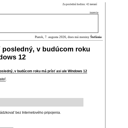
Za poslednú hodinu: 42 meraní
inzercia
Piatok, 7. augusta 2026, dnes má meniny
Štefánia
 posledný, v budúcom roku
ndows 12
osledný, v budúcom roku má prísť asi ale Windows 12
ateľ
.
ádzkovať bez Internetového pripojenia.