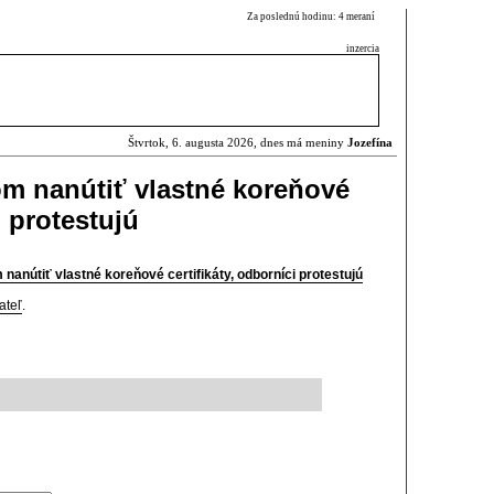
Za poslednú hodinu: 4 meraní
inzercia
Štvrtok, 6. augusta 2026, dnes má meniny
Jozefína
m nanútiť vlastné koreňové
i protestujú
nanútiť vlastné koreňové certifikáty, odborníci protestujú
ateľ
.