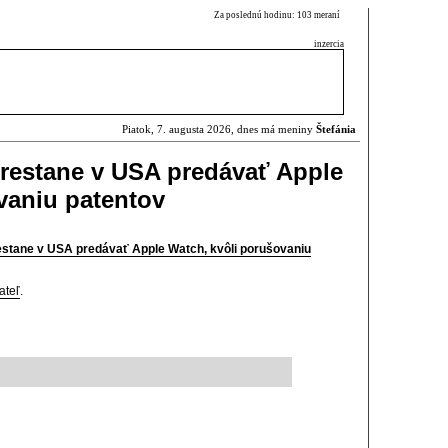
Za poslednú hodinu: 103 meraní
inzercia
Piatok, 7. augusta 2026, dnes má meniny
Štefánia
restane v USA predávať Apple
vaniu patentov
estane v USA predávať Apple Watch, kvôli porušovaniu
ateľ
.