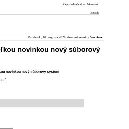
Za poslednú hodinu: 14 meraní
inzercia
Pondelok, 10. augusta 2026, dnes má meniny
Vavrinec
veľkou novinkou nový súborový
ľkou novinkou nový súborový systém
ateľ
.