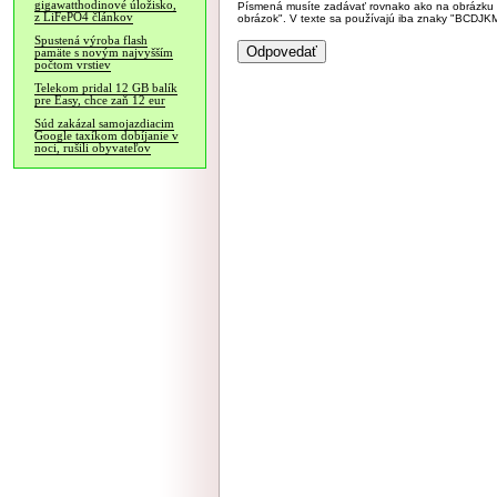
gigawatthodinové úložisko,
Písmená musíte zadávať rovnako ako na obrázku veľk
z LiFePO4 článkov
obrázok". V texte sa používajú iba znaky "BC
Spustená výroba flash
pamäte s novým najvyšším
počtom vrstiev
Telekom pridal 12 GB balík
pre Easy, chce zaň 12 eur
Súd zakázal samojazdiacim
Google taxíkom dobíjanie v
noci, rušili obyvateľov