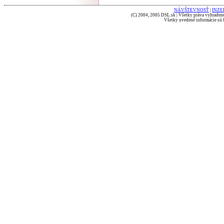
NÁVŠTEVNOSŤ
|
INZE
(C) 2004, 2005 DSL.sk | Všetky práva vyhradené
Všetky uvedené informácie sú b