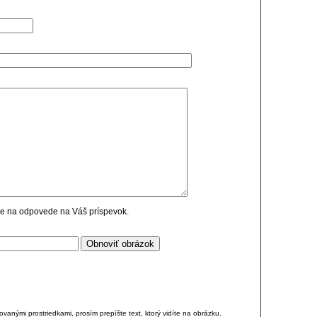
cie na odpovede na Váš príspevok.
anými prostriedkami, prosím prepíšte text, ktorý vidíte na obrázku.