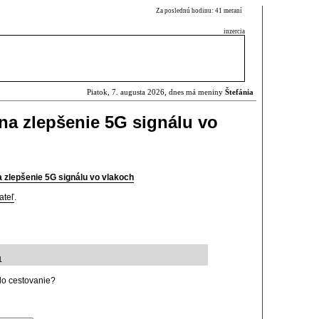
Za poslednú hodinu: 41 meraní
inzercia
Piatok, 7. augusta 2026, dnes má meniny
Štefánia
na zlepšenie 5G signálu vo
 zlepšenie 5G signálu vo vlakoch
ateľ
.
1
tilo cestovanie?