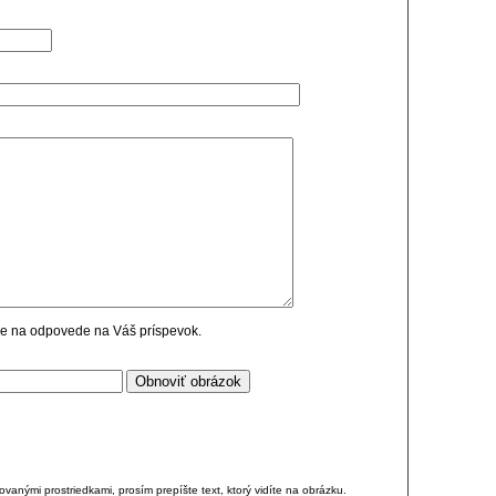
cie na odpovede na Váš príspevok.
anými prostriedkami, prosím prepíšte text, ktorý vidíte na obrázku.