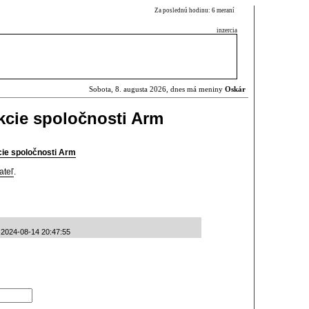
Za poslednú hodinu: 6 meraní
inzercia
Sobota, 8. augusta 2026, dnes má meniny
Oskár
akcie spoločnosti Arm
kcie spoločnosti Arm
ateľ
.
 2024-08-14 20:47:55