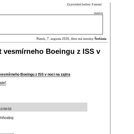
Za poslednú hodinu: 8 meraní
inzercia
Piatok, 7. augusta 2026, dnes má meniny
Štefánia
t vesmírneho Boeingu z ISS v
vesmírneho Boeingu z ISS v noci na zajtra
ateľ
.
10:59:03
ohňostroj