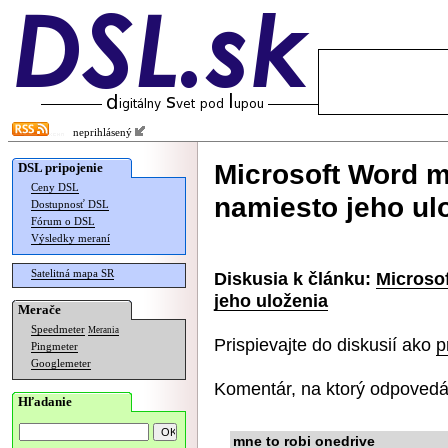
neprihlásený
Microsoft Word 
DSL pripojenie
Ceny DSL
namiesto jeho ul
Dostupnosť DSL
Fórum o DSL
Výsledky meraní
Satelitná mapa SR
Diskusia k článku:
Microso
jeho uloženia
Merače
Speedmeter
Merania
Prispievajte do diskusií ako
p
Pingmeter
Googlemeter
Komentár, na ktorý odpovedá
Hľadanie
mne to robi onedrive