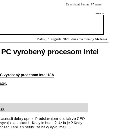
Za poslednú hodinu: 67 meraní
inzercia
Piatok, 7. augusta 2026, dnes má meniny
Štefánia
e PC vyrobený procesom Intel
PC vyrobený procesom Intel 18A
ateľ
.
5:53
sucasnosti dobry opruz. Predstavujem si to tak ze CEO
 vyvoja s otazkami : Kedy to bude ? Uz to je ? Kedy
ozadu ani len netusil ze naky vyvoj maju :)