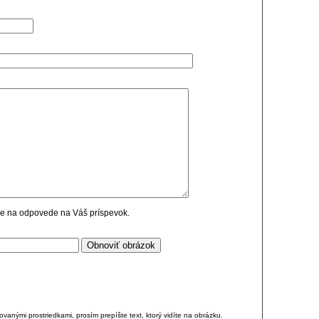
cie na odpovede na Váš príspevok.
anými prostriedkami, prosím prepíšte text, ktorý vidíte na obrázku.