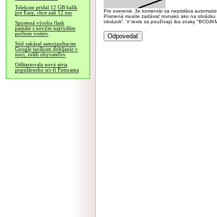
Telekom pridal 12 GB balík
Pre overenie, že komentár sa nepridáva automatizov
pre Easy, chce zaň 12 eur
Písmená musíte zadávať rovnako ako na obrázku veľk
obrázok". V texte sa používajú iba znaky "BC
Spustená výroba flash
pamäte s novým najvyšším
počtom vrstiev
Súd zakázal samojazdiacim
Google taxíkom dobíjanie v
noci, rušili obyvateľov
Odštartovala nová séria
populárneho sci-fi Futurama