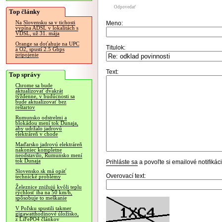
Odpovedať
Top články
Na Slovensku sa v tichosti
Meno:
vypína ADSL v lokalitách s
VDSL, už 31. mája
Orange sa doťahuje na UPC
Titulok:
a O2, spustí 2.5 Gbps
pripojenie
Text:
Top správy
Chrome sa bude
aktualizovať dvakrát
týždenne, v budúcnosti sa
bude aktualizovať bez
reštartov
Rumunsko odstrelmi a
blokádou mení tok Dunaja,
aby udržalo jadrovú
elektráreň v chode
Maďarsko jadrovú elektráreň
nakoniec kompletne
neodstavilo, Rumunsko mení
tok Dunaja
Prihláste sa
a povoľte si emailové notifiká
Slovensko.sk má opäť
Overovací text:
technické problémy
Železnice znižujú kvôli teplu
rýchlosť iba na 50 km/h,
spôsobuje to meškanie
V Poľsku spustili takmer
gigawatthodinové úložisko,
z LiFePO4 článkov