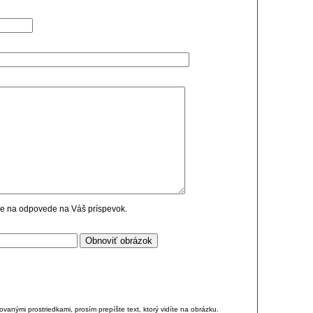
cie na odpovede na Váš príspevok.
anými prostriedkami, prosím prepíšte text, ktorý vidíte na obrázku.