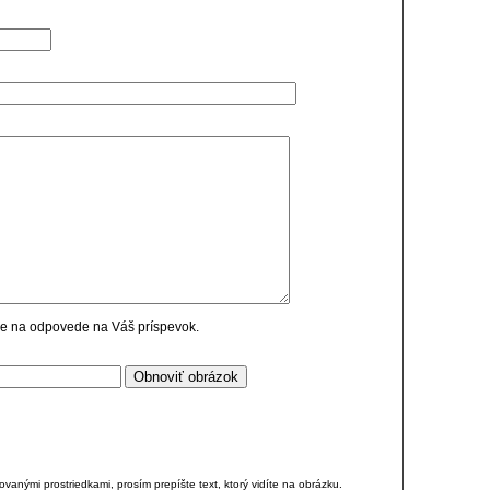
cie na odpovede na Váš príspevok.
anými prostriedkami, prosím prepíšte text, ktorý vidíte na obrázku.