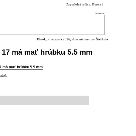
Za poslednú hodinu: 35 meraní
inzercia
Piatok, 7. augusta 2026, dnes má meniny
Štefánia
 17 má mať hrúbku 5.5 mm
17 má mať hrúbku 5.5 mm
ateľ
.