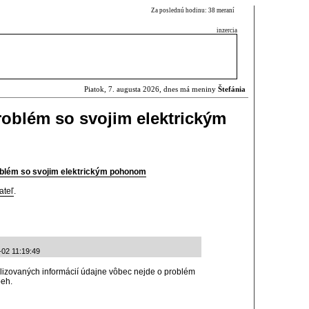
Za poslednú hodinu: 38 meraní
inzercia
Piatok, 7. augusta 2026, dnes má meniny
Štefánia
oblém so svojim elektrickým
blém so svojim elektrickým pohonom
ateľ
.
-02 11:19:49
alizovaných informácií údajne vôbec nejde o problém
beh.