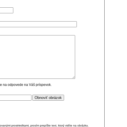
cie na odpovede na Váš príspevok.
anými prostriedkami, prosím prepíšte text, ktorý vidíte na obrázku.