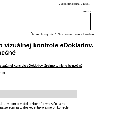
Za poslednú hodinu: 0 meraní
inzercia
Štvrtok, 6. augusta 2026, dnes má meniny
Jozefína
o vizuálnej kontrole eDokladov.
zpečné
vizuálnej kontrole eDokladov. Zrejme to nie je bezpečné
ateľ
.
val, aby som to vedel rozbehať iným. A čo sa mi
, že som sa to dozvedel takto a nie pri kontrole