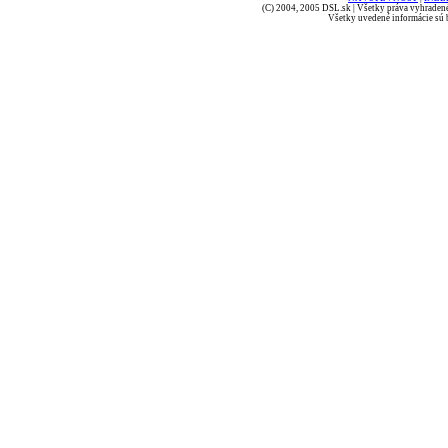
(C) 2004, 2005 DSL.sk | Všetky práva vyhradené
Všetky uvedené informácie sú b