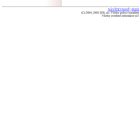
NÁVŠTEVNOSŤ
|
INZE
(C) 2004, 2005 DSL.sk | Všetky práva vyhradené
Všetky uvedené informácie sú b