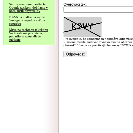
Overovací text:
Súd zakázal samojazdiacim
Google taxíkom dobíjanie v
noci, rušili obyvateľov
NASA na diaľku na sonde
Voyager 2 úspešne znížila
spotrebu
Misia na záchranu teleskopu
Swift ešte nie je stratená,
podarilo sa spomaliť jej
Pre overenie, že komentár sa nepridáva automatizov
otáčanie
Písmená musíte zadávať rovnako ako na obrázku veľk
obrázok". V texte sa používajú iba znaky "BC