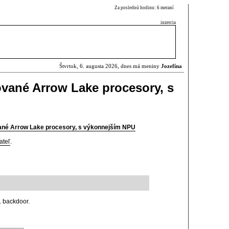
Za poslednú hodinu: 6 meraní
inzercia
Štvrtok, 6. augusta 2026, dnes má meniny
Jozefína
ované Arrow Lake procesory, s
vané Arrow Lake procesory, s výkonnejším NPU
ateľ
.
. backdoor.