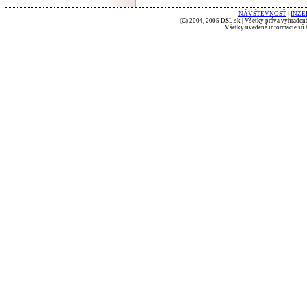
NÁVŠTEVNOSŤ
|
INZE
(C) 2004, 2005 DSL.sk | Všetky práva vyhradené
Všetky uvedené informácie sú b