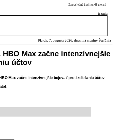
Za poslednú hodinu: 69 meraní
inzercia
Piatok, 7. augusta 2026, dnes má meniny
Štefánia
 HBO Max začne intenzívnejšie
niu účtov
BO Max začne intenzívnejšie bojovať proti zdieľaniu účtov
ateľ
.