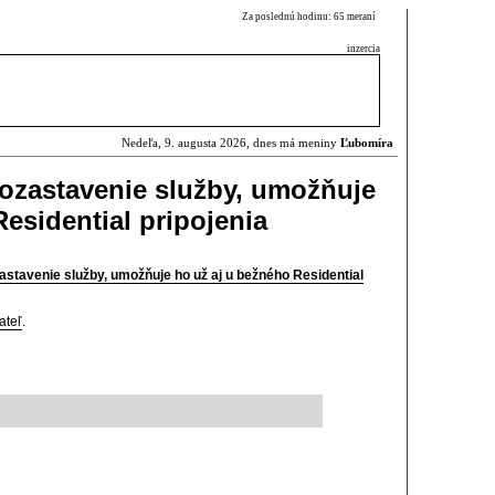
Za poslednú hodinu: 65 meraní
inzercia
Nedeľa, 9. augusta 2026, dnes má meniny
Ľubomíra
 pozastavenie služby, umožňuje
esidential pripojenia
zastavenie služby, umožňuje ho už aj u bežného Residential
ateľ
.