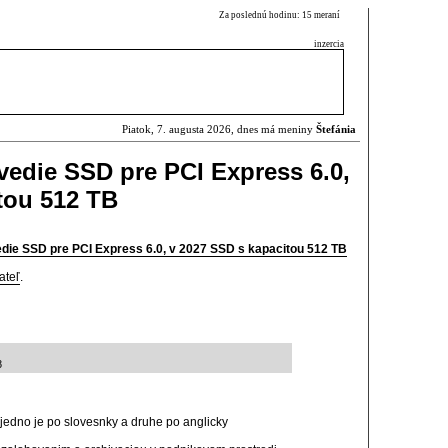
Za poslednú hodinu: 15 meraní
inzercia
Piatok, 7. augusta 2026, dnes má meniny
Štefánia
edie SSD pre PCI Express 6.0,
tou 512 TB
ie SSD pre PCI Express 6.0, v 2027 SSD s kapacitou 512 TB
ateľ
.
8
t jedno je po slovesnky a druhe po anglicky