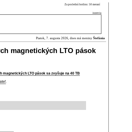
Za poslednú hodinu: 50 meraní
inzercia
Piatok, 7. augusta 2026, dnes má meniny
Štefánia
ých magnetických LTO pások
h magnetických LTO pások sa zvyšuje na 40 TB
ateľ
.