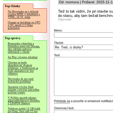
Od: momora | Pridané: 2025-11-1
Top články
Tiež to tak vidím, že pri stavbe s
Na Slovensku sa v tichosti
vypína ADSL v lokalitách s
do stavu, aby tam bežali benchma
VDSL, už 31. mája
Odpovedať
Orange sa doťahuje na UPC
a O2, spustí 2.5 Gbps
pripojenie
Meno:
Top správy
Titulok:
Rumunsko odstrelmi a
blokádou mení tok Dunaja,
aby udržalo jadrovú
elektráreň v chode
Text:
Joj Play výrazne zdražuje
Chrome sa bude
aktualizovať dvakrát
týždenne, v budúcnosti sa
bude aktualizovať bez
reštartov
Slovensko.sk má opäť
technické problémy
Spustená výroba flash
pamäte s novým najvyšším
počtom vrstiev
V Poľsku spustili takmer
gigawatthodinové úložisko,
Prihláste sa
a povoľte si emailové notifiká
z LiFePO4 článkov
Overovací text:
Telekom pridal 12 GB balík
pre Easy, chce zaň 12 eur