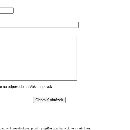
cie na odpovede na Váš príspevok.
anými prostriedkami, prosím prepíšte text, ktorý vidíte na obrázku.