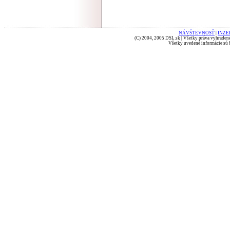
NÁVŠTEVNOSŤ
|
INZE
(C) 2004, 2005 DSL.sk | Všetky práva vyhradené
Všetky uvedené informácie sú b