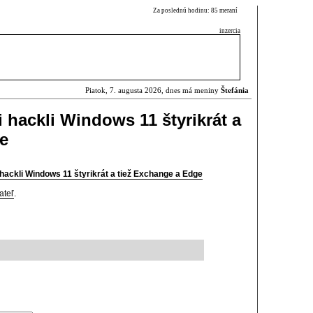
Za poslednú hodinu: 85 meraní
inzercia
Piatok, 7. augusta 2026, dnes má meniny
Štefánia
 hackli Windows 11 štyrikrát a
e
hackli Windows 11 štyrikrát a tiež Exchange a Edge
ateľ
.