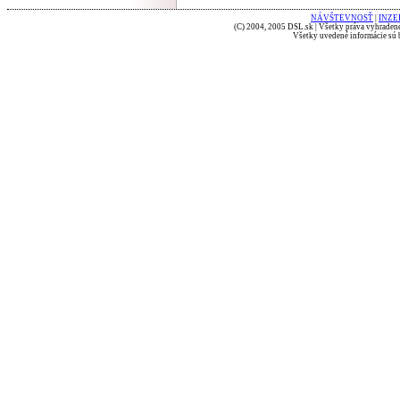
NÁVŠTEVNOSŤ
|
INZE
(C) 2004, 2005 DSL.sk | Všetky práva vyhradené
Všetky uvedené informácie sú b